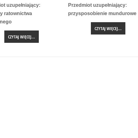
ot uzupełniający:
Przedmiot uzupełniający:
y ratownictwa
przysposobienie mundurowe
nego
CZYTAJ WIĘCEJ...
CZYTAJ WIĘCEJ...