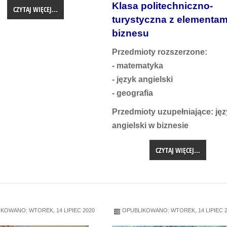
Klasa politechniczno-
CZYTAJ WIĘCEJ...
turystyczna z elementam
biznesu
Przedmioty rozszerzone:
- matematyka
- język angielski
- geografia
Przedmioty uzupełniające: ję
angielski w biznesie
CZYTAJ WIĘCEJ...
KOWANO: WTOREK, 14 LIPIEC 2020
OPUBLIKOWANO: WTOREK, 14 LIPIEC 2