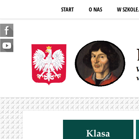
START
O NAS
W SZKOLE.