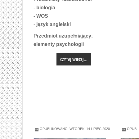
- biologia
- WOS
- język angielski
Przedmiot uzupełniający:
elementy psychologii
CZYTAJ WIĘCEJ...
OPUBLIKOWANO: WTOREK, 14 LIPIEC 2020
OPUBLI