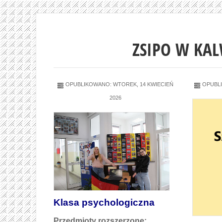
ZSIPO W KAL
OPUBLIKOWANO: WTOREK, 14 KWIECIEŃ
OPUBLI
2026
Klasa psychologiczna
Przedmioty rozszerzone: