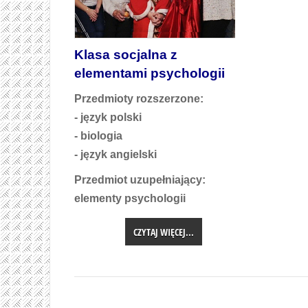
Klasa socjalna z
elementami psychologii
Przedmioty rozszerzone:
- język polski
- biologia
- język angielski
Przedmiot uzupełniający:
elementy psychologii
CZYTAJ WIĘCEJ...