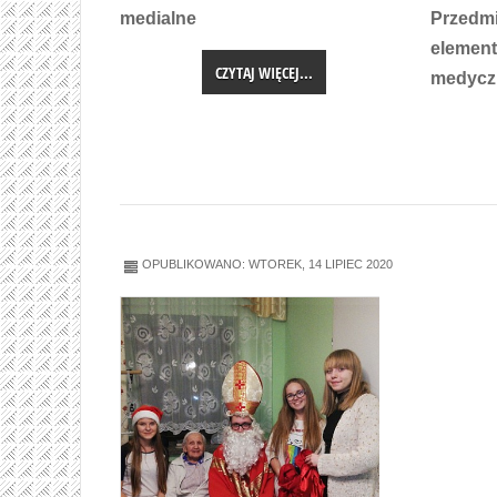
medialne
Przedmi
element
CZYTAJ WIĘCEJ...
medycz
OPUBLIKOWANO: WTOREK, 14 LIPIEC 2020