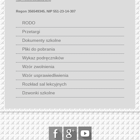
Regon 356549345. NIP 551-23-14-307
RODO
Przetargi
Dokumenty szkolne
Pliki do pobrania
Wykaz podręczników
Wzór zwolnienia
Wzór usprawiedliwienia
Rozkład sal lekcyjnych
Dzwonki szkolne