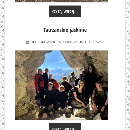
CZYTAJ WIĘCEJ...
Tatrzańskie jaskinie
OPUBLIKOWANO: WTOREK, 25 LISTOPAD 2025
CZYTAJ WIĘCEJ...