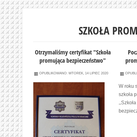
SZKOŁA PROM
Otrzymaliśmy certyfikat "Szkoła
Poc
promująca bezpieczeństwo"
prom
OPUBLIKOWANO: WTOREK, 14 LIPIEC 2020
OPUBLI
W roku 
szkoła p
,,Szkoł
bezpiec