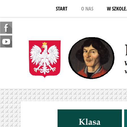
START
O NAS
W SZKOLE.