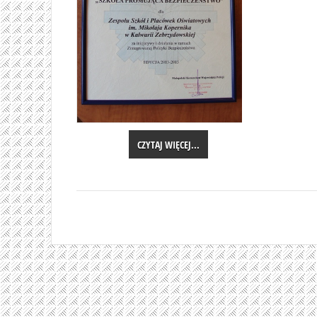
CZYTAJ WIĘCEJ...