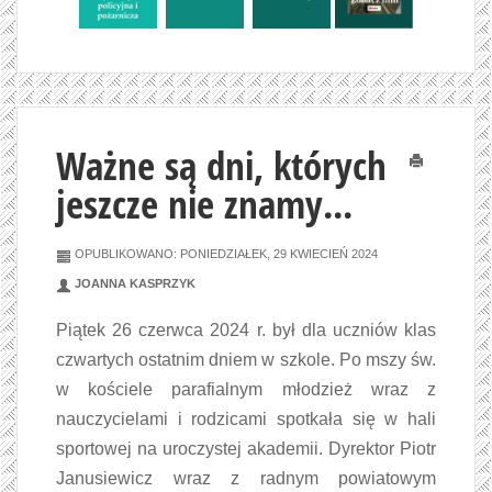
Ważne są dni, których
Drukuj
jeszcze nie znamy...
OPUBLIKOWANO: PONIEDZIAŁEK, 29 KWIECIEŃ 2024
JOANNA KASPRZYK
Piątek 26 czerwca 2024 r. był dla uczniów klas
czwartych ostatnim dniem w szkole. Po mszy św.
w kościele parafialnym młodzież wraz z
nauczycielami i rodzicami spotkała się w hali
sportowej na uroczystej akademii. Dyrektor Piotr
Janusiewicz wraz z radnym powiatowym