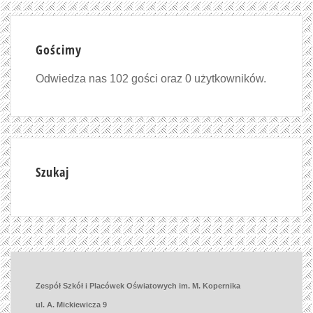
Gościmy
Odwiedza nas 102 gości oraz 0 użytkowników.
Szukaj
Zespół Szkół i Placówek Oświatowych im. M. Kopernika
ul. A. Mickiewicza 9