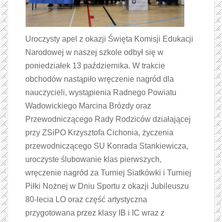
Uroczysty apel z okazji Święta Komisji Edukacji
Narodowej w naszej szkole odbył się w
poniedziałek 13 października. W trakcie
obchodów nastąpiło wręczenie nagród dla
nauczycieli, wystąpienia Radnego Powiatu
Wadowickiego Marcina Brózdy oraz
Przewodniczącego Rady Rodziców działającej
przy ZSiPO Krzysztofa Cichonia, życzenia
przewodniczącego SU Konrada Stankiewicza,
uroczyste ślubowanie klas pierwszych,
wręczenie nagród za Turniej Siatkówki i Turniej
Piłki Nożnej w Dniu Sportu z okazji Jubileuszu
80-lecia LO oraz część artystyczna
przygotowana przez klasy IB i IC wraz z