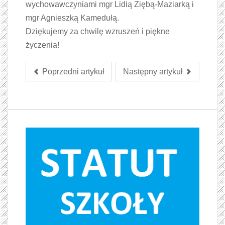
wychowawczyniami mgr Lidią Ziębą-Maziarką i
mgr Agnieszką Kamedułą.
Dziękujemy za chwilę wzruszeń i piękne
życzenia!
Poprzedni artykuł
Następny artykuł