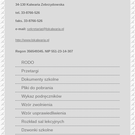
34-130 Kalwaria Zebrzydowska
tel. 33-8766-526
faks. 33-8766-526
e-mail:
sekretariat@lokalwaria.pl
http://www.lokalwaria.pl
Regon 356549345. NIP 551-23-14-307
RODO
Przetargi
Dokumenty szkolne
Pliki do pobrania
Wykaz podręczników
Wzór zwolnienia
Wzór usprawiedliwienia
Rozkład sal lekcyjnych
Dzwonki szkolne