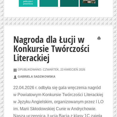
Nagroda dla Łucji w
Drukuj
Konkursie Twórczości
Literackiej
OPUBLIKOWANO: CZWARTEK, 23 KWIECIEŃ 2026
GABRIELA SADZIKOWSKA
22.04.2026 r. odbyła się gala wręczenia nagród
w Powiatowym Konkursie Twórczości Literackiej
w Języku Angielskim, organizowanym przez I LO
im. Marii Skłodowskiej Curie w Andrychowie.
Nasza uczennica, Łucja Bacia z klasy 1C zajęła