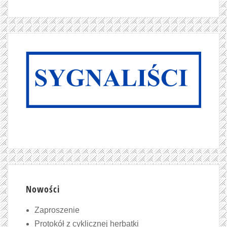
Nowości
Zaproszenie
Protokół z cyklicznej herbatki