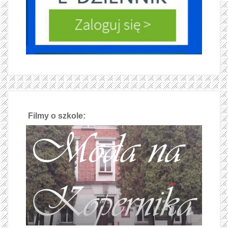
Filmy o szkole: