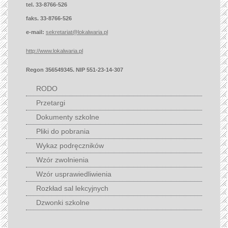
tel. 33-8766-526
faks. 33-8766-526
e-mail:
sekretariat@lokalwaria.pl
http://www.lokalwaria.pl
Regon 356549345. NIP 551-23-14-307
RODO
Przetargi
Dokumenty szkolne
Pliki do pobrania
Wykaz podręczników
Wzór zwolnienia
Wzór usprawiedliwienia
Rozkład sal lekcyjnych
Dzwonki szkolne