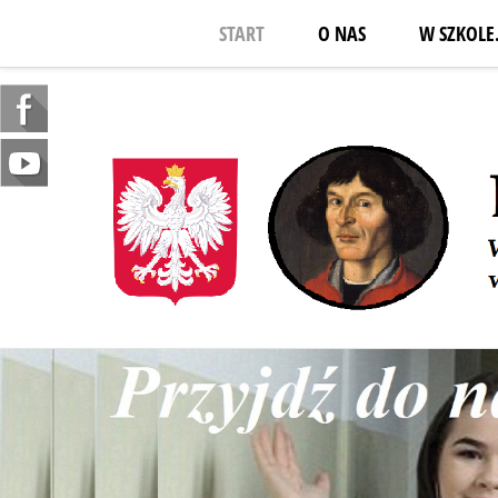
START
O NAS
W SZKOLE.