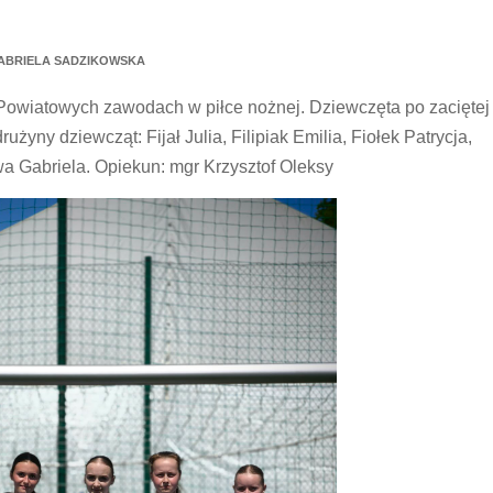
BRIELA SADZIKOWSKA
w Powiatowych zawodach w piłce nożnej. Dziewczęta po zaciętej
drużyny dziewcząt: Fijał Julia, Filipiak Emilia, Fiołek Patrycja,
a Gabriela. Opiekun: mgr Krzysztof Oleksy