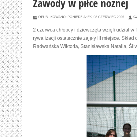
Zawody w piłce nożnej
OPUBLIKOWANO: PONIEDZIAŁEK, 08 CZERWIEC 2026
GA
2 czerwca chłopcy i dziewczęta wzięli udział 
rywalizacji ostatecznie zajęły III miejsce. Skład 
Radwańska Wiktoria, Stanisławska Natalia, Śliw