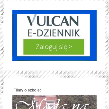
Filmy o szkole: