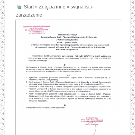
Start
»
Zdjęcia inne
» sygnalisci-
zarzadzenie