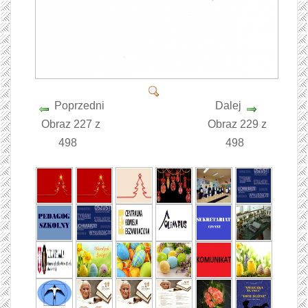
Poprzedni
Dalej
Obraz 227 z
Obraz 229 z
498
498