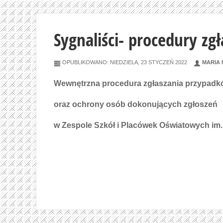
Sygnaliści- procedury zgł
OPUBLIKOWANO: NIEDZIELA, 23 STYCZEŃ 2022
MARIA
Wewnętrzna procedura zgłaszania przypadk
oraz ochrony osób dokonujących zgłoszeń
w Zespole Szkół i Placówek Oświatowych im.