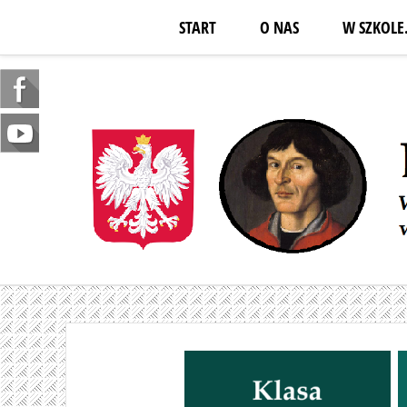
START
O NAS
W SZKOLE.