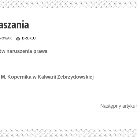
aszania
 NOWAK
DRUKUJ
ów naruszenia prawa
 M. Kopernika w Kalwarii Zebrzydowskiej
Następny artykuł