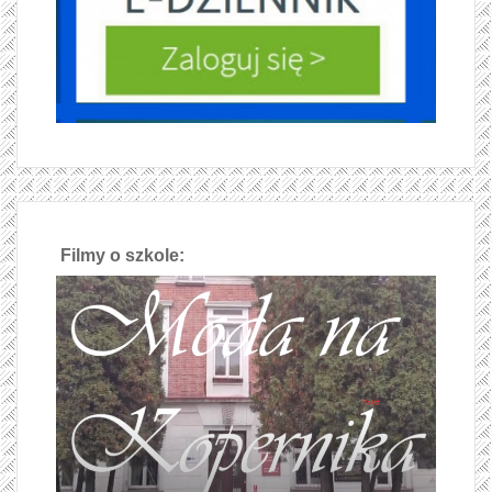
Filmy o szkole: