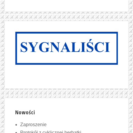
Nowości
Zaproszenie
Protokół z cyklicznej herbatki