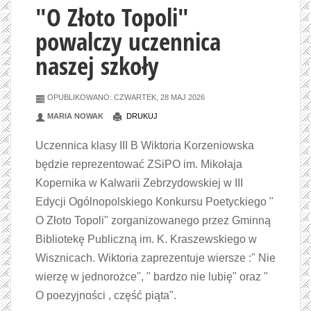
"O Złoto Topoli"
powalczy uczennica
naszej szkoły
OPUBLIKOWANO: CZWARTEK, 28 MAJ 2026
MARIA NOWAK
DRUKUJ
Uczennica klasy III B Wiktoria Korzeniowska
będzie reprezentować ZSiPO im. Mikołaja
Kopernika w Kalwarii Zebrzydowskiej w III
Edycji Ogólnopolskiego Konkursu Poetyckiego "
O Złoto Topoli" zorganizowanego przez Gminną
Bibliotekę Publiczną im. K. Kraszewskiego w
Wisznicach. Wiktoria zaprezentuje wiersze :" Nie
wierzę w jednorożce", " bardzo nie lubię" oraz "
O poezyjności , część piąta".