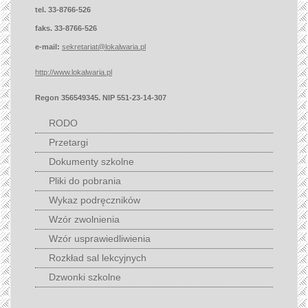
tel. 33-8766-526
faks. 33-8766-526
e-mail:
sekretariat@lokalwaria.pl
http://www.lokalwaria.pl
Regon 356549345. NIP 551-23-14-307
RODO
Przetargi
Dokumenty szkolne
Pliki do pobrania
Wykaz podręczników
Wzór zwolnienia
Wzór usprawiedliwienia
Rozkład sal lekcyjnych
Dzwonki szkolne