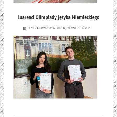
Luareaci Olimpiady Języka Niemieckiego
OPUBLIKOWANO: WTOREK, 29 KWIECIEŃ 2025