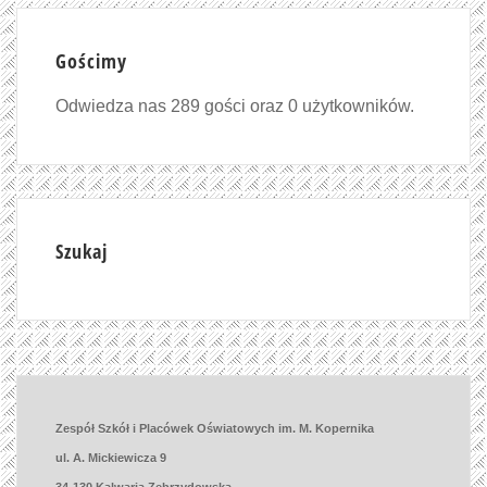
Gościmy
Odwiedza nas 289 gości oraz 0 użytkowników.
Szukaj
Zespół Szkół i Placówek Oświatowych im. M. Kopernika
ul. A. Mickiewicza 9