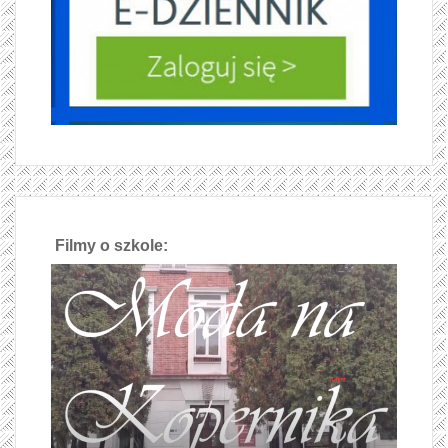
Filmy o szkole: