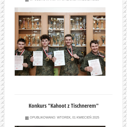
Konkurs "Kahoot z Tischnerem"
OPUBLIKOWANO: WTOREK, 01 KWIECIEŃ 2025