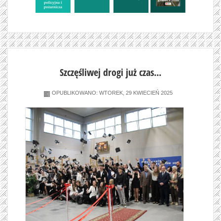
Szczęśliwej drogi już czas...
OPUBLIKOWANO: WTOREK, 29 KWIECIEŃ 2025