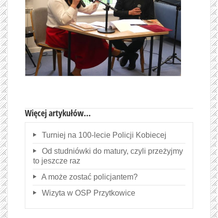
Więcej artykułów…
Turniej na 100-lecie Policji Kobiecej
Od studniówki do matury, czyli przeżyjmy
to jeszcze raz
A może zostać policjantem?
Wizyta w OSP Przytkowice