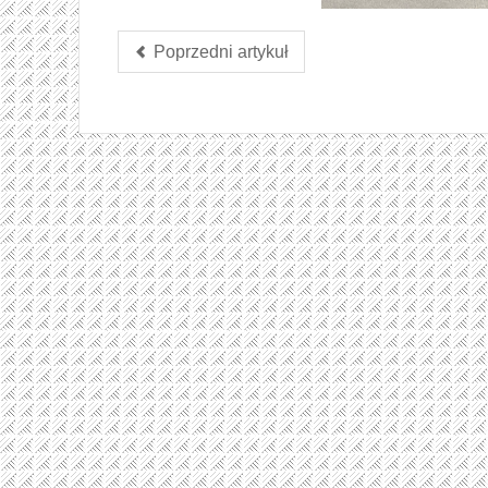
Poprzedni artykuł