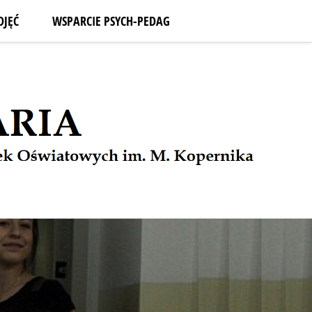
DJĘĆ
WSPARCIE PSYCH-PEDAG