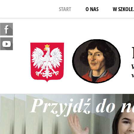
START
O NAS
W SZKOLE.