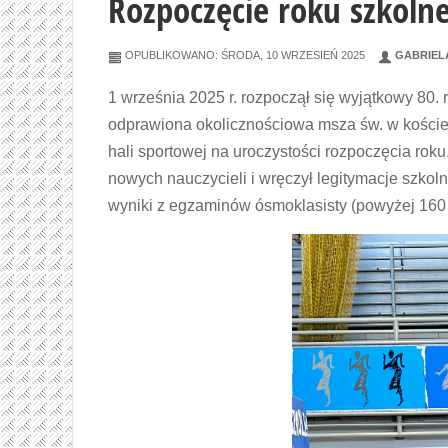
Rozpoczęcie roku szkoln
OPUBLIKOWANO: ŚRODA, 10 WRZESIEŃ 2025
GABRIEL
1 września 2025 r. rozpoczął się wyjątkowy 80. r
odprawiona okolicznościowa msza św. w kościele
hali sportowej na uroczystości rozpoczęcia roku
nowych nauczycieli i wręczył legitymacje szkol
wyniki z egzaminów ósmoklasisty (powyżej 160