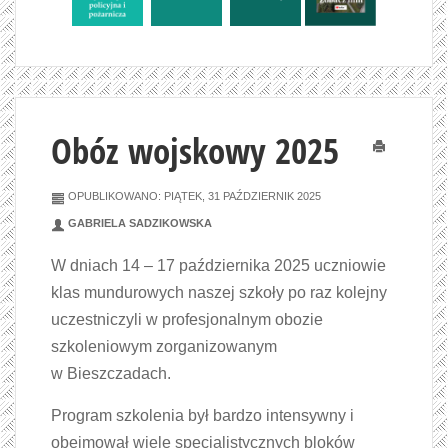
Obóz wojskowy 2025
Drukuj
OPUBLIKOWANO: PIĄTEK, 31 PAŹDZIERNIK 2025
GABRIELA SADZIKOWSKA
W dniach 14 – 17 października 2025 uczniowie
klas mundurowych naszej szkoły po raz kolejny
uczestniczyli w profesjonalnym obozie
szkoleniowym zorganizowanym
w Bieszczadach.
Program szkolenia był bardzo intensywny i
obejmował wiele specjalistycznych bloków