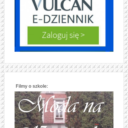
Filmy o szkole: