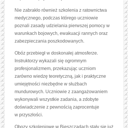
Nie zabrakło również szkolenia z ratownictwa
medycznego, podczas którego uczniowie
poznali zasady udzielania pierwszej pomocy w
warunkach bojowych, ewakuacji rannych oraz
zabezpieczania poszkodowanych.
Obóz przebiegł w doskonałej atmosferze.
Instruktorzy wykazali się ogromnym
profesjonalizmem, przekazując uczniom
zarówno wiedzę teoretyczną, jak i praktyczne
umiejętności niezbędne w służbach
mundurowych. Uczniowie z zaangażowaniem
wykonywali wszystkie zadania, a zdobyte
doświadczenie z pewnością zaprocentuje
w przyszłości.
Obozy szkoleniowe w Bieszczadach stały się już